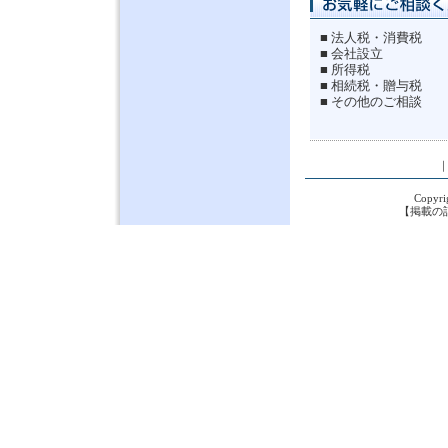
■ 法人税・消費税
■ 会社設立
■ 所得税
■ 相続税・贈与税
■ その他のご相談
Copyri
【掲載の